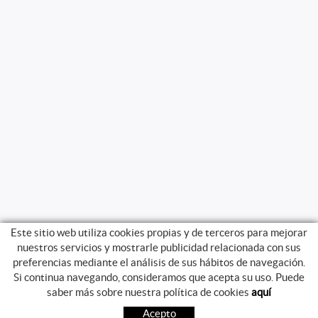
Este sitio web utiliza cookies propias y de terceros para mejorar
nuestros servicios y mostrarle publicidad relacionada con sus
preferencias mediante el análisis de sus hábitos de navegación.
Si continua navegando, consideramos que acepta su uso. Puede
GUIA DE COMPRA
saber más sobre nuestra política de cookies
aquí
COMO COMPRAR
Acepto