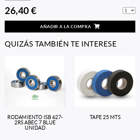
26,40 €
AÑADIR A LA COMPRA
QUIZÁS TAMBIÉN TE INTERESE
RODAMIENTO ISB 627-
TAPE 25 MTS
2RS ABEC 7 BLUE
UNIDAD