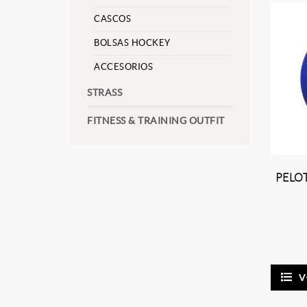
CASCOS
BOLSAS HOCKEY
ACCESORIOS
STRASS
FITNESS & TRAINING OUTFIT
PELO
V