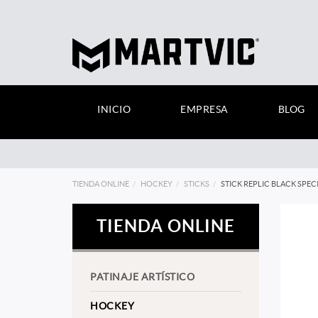
INICIO
EMPRESA
BLOG
TIENDA ONLINE
HOCKEY
STICKS
STICK REPLIC BLACK SPECI
TIENDA ONLINE
PATINAJE ARTÍSTICO
HOCKEY