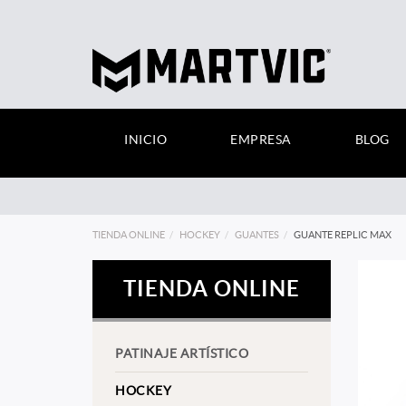
INICIO
EMPRESA
BLOG
TIENDA ONLINE
HOCKEY
GUANTES
GUANTE REPLIC MAX
TIENDA ONLINE
PATINAJE ARTÍSTICO
HOCKEY