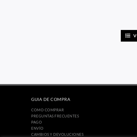
V
GUIA DE COMPRA
COMO COMPRAR
PREGUNTAS FRECUENTES
PAGO
ENVÍO
CAMBIOS Y DEVOLUCIONES