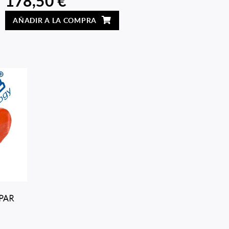
178,50 €
AÑADIR A LA COMPRA
 PAR