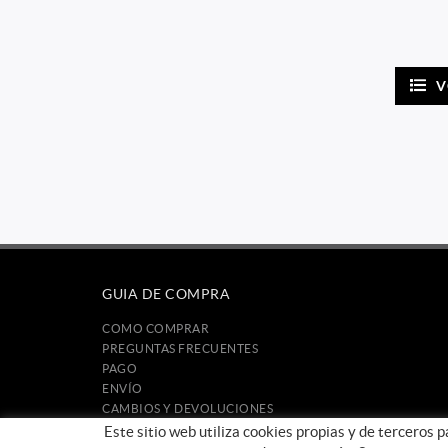
V
GUIA DE COMPRA
COMO COMPRAR
PREGUNTAS FRECUENTES
PAGO
ENVÍO
CAMBIOS Y DEVOLUCIONES
Este sitio web utiliza cookies propias y de terceros 