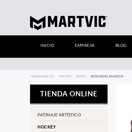
INICIO
EMPRESA
BLOG
TIENDA ONLINE
HOCKEY
BOTAS
BOTA RENO AMATEUR
TIENDA ONLINE
PATINAJE ARTÍSTICO
HOCKEY