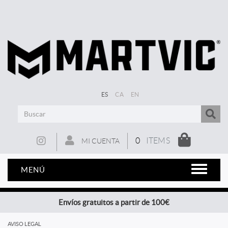
ES
CA
EN
0
ITEMS
MI CUENTA
MENÚ
Envíos gratuitos a partir de 100€
AVISO LEGAL