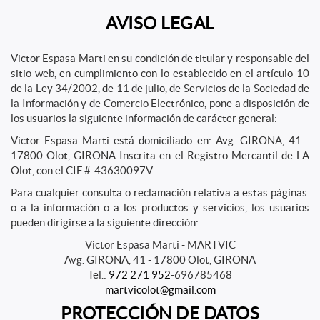
AVISO LEGAL
Victor Espasa Marti en su condición de titular y responsable del
sitio web, en cumplimiento con lo establecido en el artículo 10
de la Ley 34/2002, de 11 de julio, de Servicios de la Sociedad de
la Información y de Comercio Electrónico, pone a disposición de
los usuarios la siguiente información de carácter general:
Victor Espasa Marti está domiciliado en: Avg. GIRONA, 41 -
17800 Olot, GIRONA Inscrita en el Registro Mercantil de LA
Olot, con el CIF #-43630097V.
Para cualquier consulta o reclamación relativa a estas páginas.
o a la información o a los productos y servicios, los usuarios
pueden dirigirse a la siguiente dirección:
Victor Espasa Marti - MARTVIC
Avg. GIRONA, 41 - 17800 Olot, GIRONA
Tel.:
972 271 952
-696785468
martvicolot@gmail.com
PROTECCIÓN DE DATOS