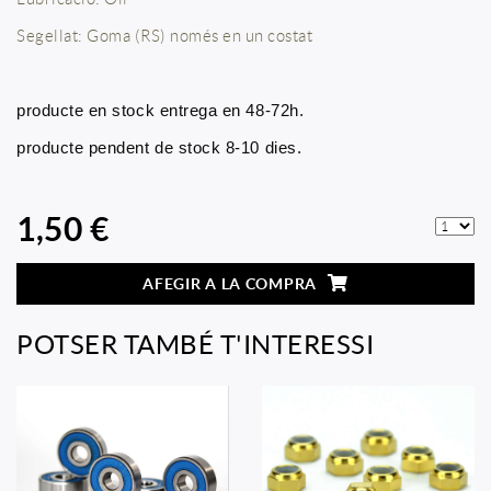
Segellat: Goma (RS) només en un costat
producte en stock entrega en 48-72h.
producte pendent de stock 8-10 dies.
1,50 €
AFEGIR A LA COMPRA
POTSER TAMBÉ T'INTERESSI