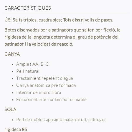
CARACTERÍSTIQUES
ÚS: Salts triples, cuadruples; Tots elss nivells de pasos.
Botes disenyades per a patinadors que salten per flexió, la
rigidesa de la lengüeta determina el grau de potència del
patinador i la velocidat de reacció.
CANYA
Amples AA, B, C
Pell natural
Tractamient repelent d'agua
Canya anatòmica pre formada
Interior de micro fibra
Encoixinat interior termo formable
SOLA
Pell de doble capa amb material ultra lleuger
rigidesa 85