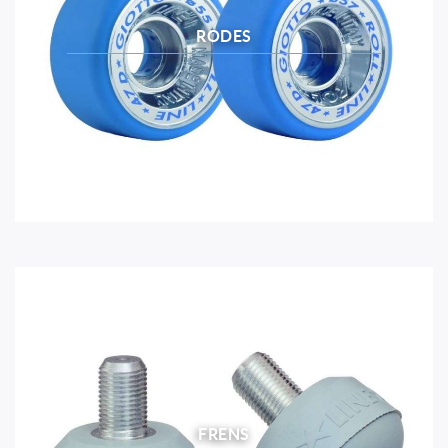
RODES
FRENS