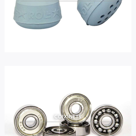
COIXINETS