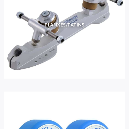
PLANXES/PATINS