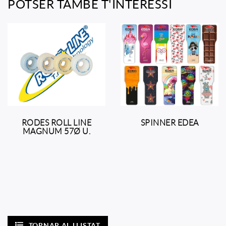
POTSER TAMBÉ T'INTERESSI
RODES ROLL LINE
SPINNER EDEA
MAGNUM 57Ø U.
TORNAR AL LLISTAT