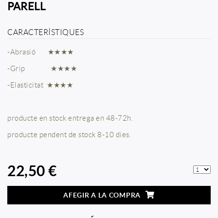
PARELL
CARACTERÍSTIQUES
-Abrasió ★★★★
-Grip ★★★★
-Elasticitat ★★★★
producte en stock entrega en 48-72h.
producte pendent de stock 8-10 dies.
22,50 €
AFEGIR A LA COMPRA