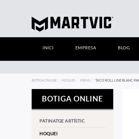
INICI
EMPRESA
BLOG
BOTIGA ONLINE
HOQUEI
FRENS
TACO ROLL LINE BLANC PA
BOTIGA ONLINE
PATINATGE ARTÍSTIC
HOQUEI