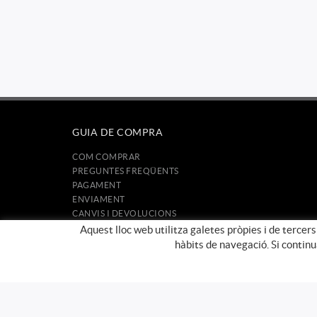
GUIA DE COMPRA
COM COMPRAR
PREGUNTES FREQÜENTS
PAGAMENT
ENVIAMENT
CANVIS I DEVOLUCIONS
Aquest lloc web utilitza galetes pròpies i de tercers
hàbits de navegació. Si contin