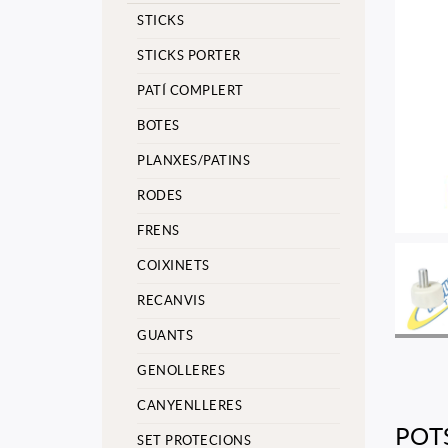
STICKS
STICKS PORTER
PATÍ COMPLERT
BOTES
PLANXES/PATINS
RODES
FRENS
COIXINETS
RECANVIS
GUANTS
GENOLLERES
CANYENLLERES
POT
SET PROTECIONS