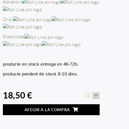
Abrasion
Grip
Elasticidad
producte en stock entrega en 48-72h.
producte pendent de stock 8-10 dies.
18,50 €
1
AFEGIR A LA COMPRA