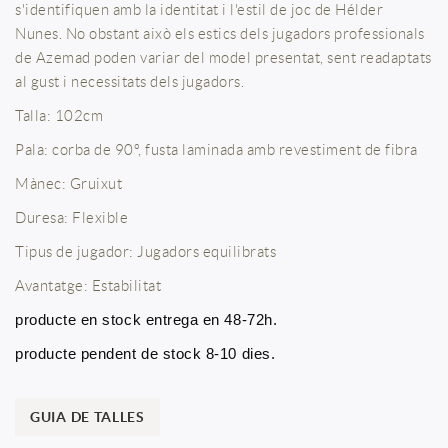
s'identifiquen amb la identitat i l'estil de joc de Hélder
Nunes. No obstant això els estics dels jugadors professionals
de Azemad poden variar del model presentat, sent readaptats
al gust i necessitats dels jugadors.
Talla: 102cm
Pala: corba de 90º, fusta laminada amb revestiment de fibra
Mànec: Gruixut
Duresa: Flexible
Tipus de jugador: Jugadors equilibrats
Avantatge: Estabilitat
producte en stock entrega en 48-72h.
producte pendent de stock 8-10 dies.
GUIA DE TALLES